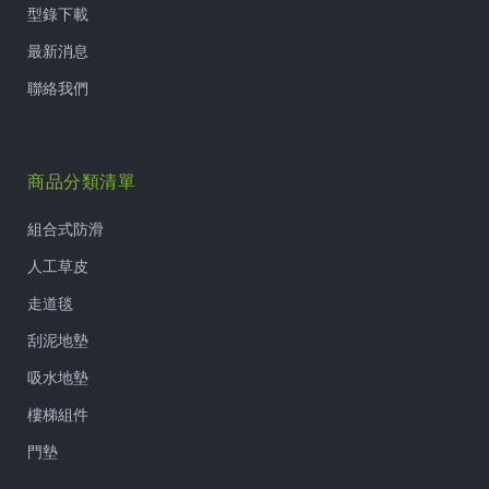
型錄下載
最新消息
聯絡我們
商品分類清單
組合式防滑
人工草皮
走道毯
刮泥地墊
吸水地墊
樓梯組件
門墊