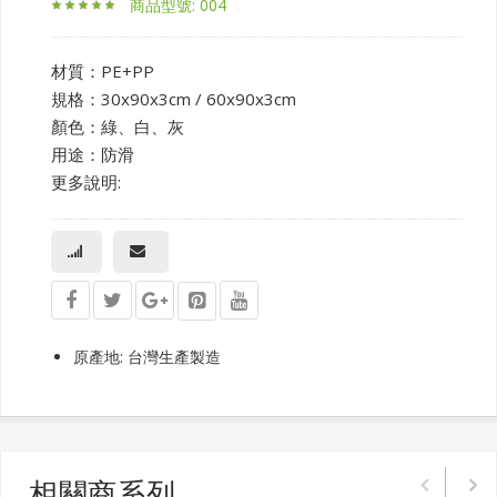
商品型號: 004
材質：PE+PP
規格：30x90x3cm / 60x90x3cm
顏色：綠、白、灰
用途：防滑
更多說明:
原產地: 台灣生產製造
相關商系列