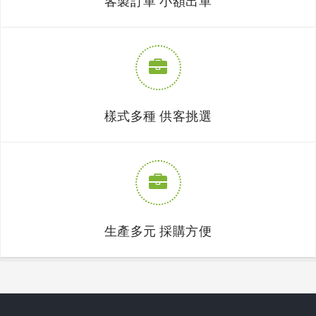
客製訂單 小額出單
樣式多種 供客挑選
生產多元 採購方便