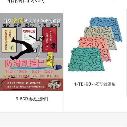
1-TD-GJ 小石防紋滑板
9-5CR地板止滑劑