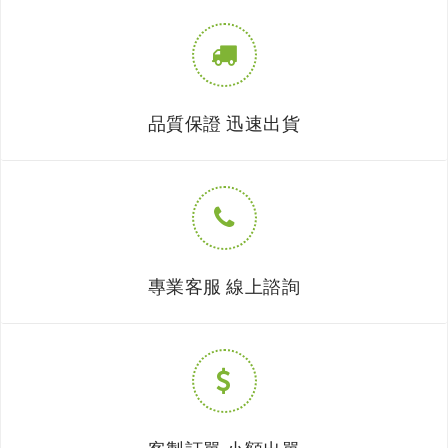
品質保證 迅速出貨
專業客服 線上諮詢