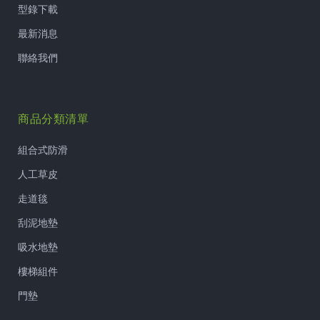
型錄下載
最新消息
聯絡我們
商品分類清單
組合式防滑
人工草皮
走道毯
刮泥地墊
吸水地墊
樓梯組件
門墊