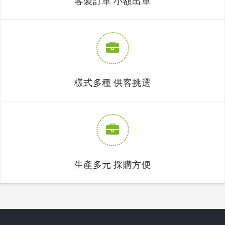
客製訂單 小額出單
樣式多種 供客挑選
生產多元 採購方便