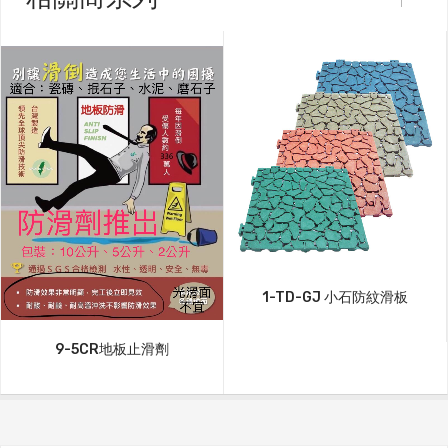
1-TD-GJ 小石防紋滑板
9-5CR地板止滑劑