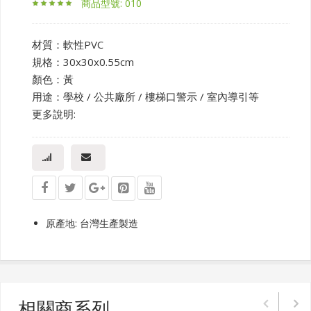
商品型號: 010
材質：軟性PVC
規格：30x30x0.55cm
顏色：黃
用途：學校 / 公共廠所 / 樓梯口警示 / 室內導引等
更多說明:
原產地: 台灣生產製造
相關商系列