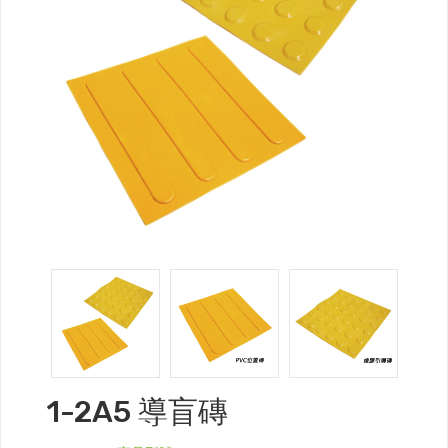
1-2A5 導盲磚