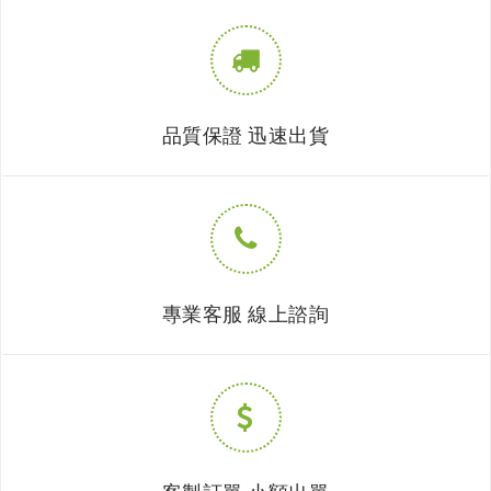
品質保證 迅速出貨
專業客服 線上諮詢