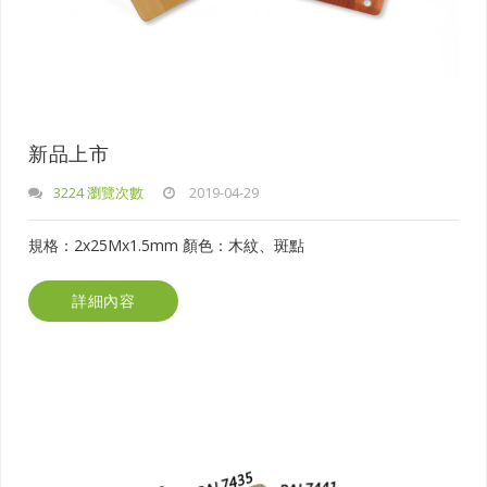
新品上市
3224 瀏覽次數
2019-04-29
規格：2x25Mx1.5mm 顏色：木紋、斑點
詳細內容