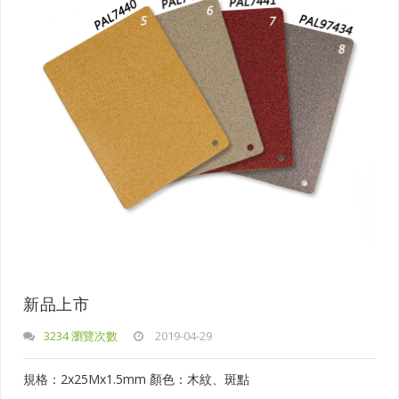
新品上市
3234 瀏覽次數
2019-04-29
規格：2x25Mx1.5mm 顏色：木紋、斑點